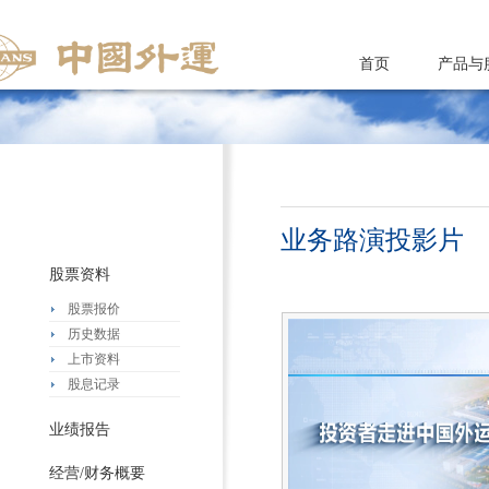
首页
产品与
业务路演投影片
股票资料
股票报价
历史数据
上市资料
股息记录
业绩报告
经营/财务概要