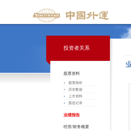
投资者关系
股票资料
股票报价
历史数据
上市资料
股息记录
业绩报告
经营/财务概要