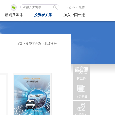
English
/
繁体
新闻及媒体
投资者关系
加入中国外运
首页
>
投资者关系
>
业绩报告
运易通
公司新闻