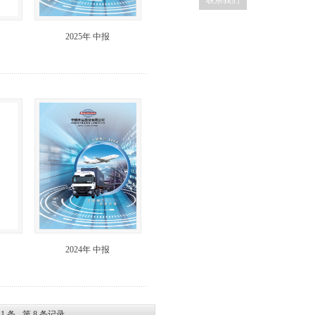
联系我们
2025年 中报
2024年 中报
第
1
条 - 第
8
条记录