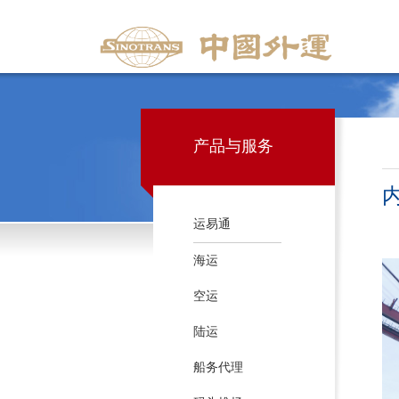
产品与服务
运易通
海运
空运
陆运
船务代理