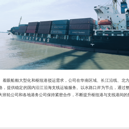
着眼船舶大型化和枢纽港驳运需求，公司在华南区域、长江沿线、北
络，提供稳定的国内沿江沿海支线运输服务。以水路口岸为节点，通过
大班轮公司和各地港务公司保持紧密合作，不断提升枢纽港与支线港间的