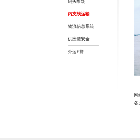
码头堆场
内支线运输
物流信息系统
供应链安全
外运E拼
网
各