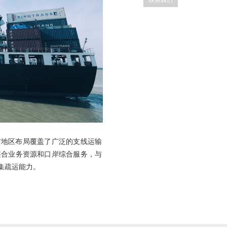
联系我们
方地区布局覆盖了广泛的支线运输
整合业务资源和口岸综合服务，与
集疏运能力。