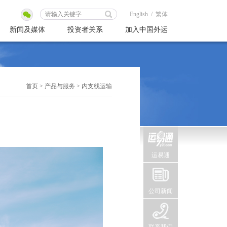
English
/
繁体
新闻及媒体
投资者关系
加入中国外运
首页
>
产品与服务
>
内支线运输
运易通
公司新闻