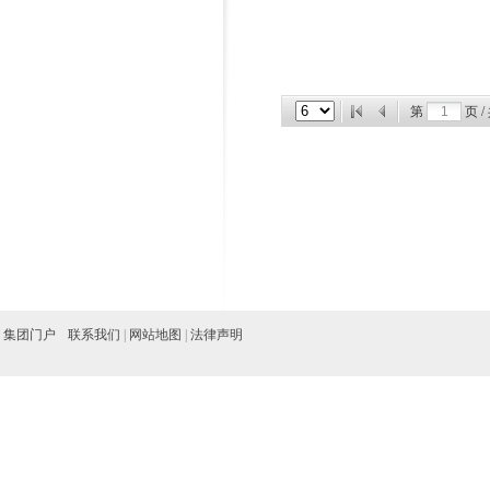
第
页 /
集团门户
联系我们
|
网站地图
|
法律声明